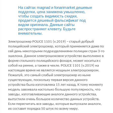
На сайтах magnad и fonarimarket дешевые
подделки, цена занижена умышленно,
чтобы создать видимость скидки,
продается дешевый фальсификат под
видом оригинала. Данные сайты
распространяют клевету. Будьте
внимательны.
Электрошокер POLICE 1101 (v.2019) – старый добрый
полицейский электрошокер, который применяется даже по
сей день некоторыми подразделениями полиции стран 3-го
эшелона. Данное электрошоковое устройство выполнено в
форме стильного полицейского фонаря, может носиться с
собой на ремне, а также в чехле. POLICE 1101 (v.2019) на
настоящее время не является мощным электрошокером.
Пожалуй, это самый слабый электрошокер из ныне
существующих, поскольку первая версия данного
устройства была изготовлена 15 лет назад. К тому моменту
модель завоевала настолько большую популярность, что
заводы, изготавливающие аналоги данного устройства,
выпустили очень большое количество данных устройств.
Если пересчитать все заводы, которые выпускали аналоги,
их составит порядка 50 штук по всему миру.