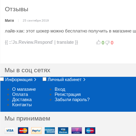
Отзывы
Митя
25 сентября 2019
лайв-хак: этот шокер можно бесплатно получить в магазине 
{{ ::'Js.Review.Respond' | translate }}
0
0
Мы в соц сетях
Информация
Личный кабинет
О магазине
Вход
Оплата
Регистрация
Доставка
Забыли пароль?
Контакты
Мы принимаем