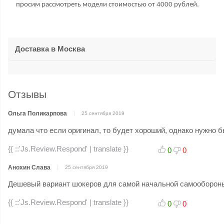
просим рассмотреть модели стоимостью от 4000 рублей.
Доставка в
Москва
Отзывы
Ольга Поликарпова
25 сентября 2019
думала что если оригинал, то будет хороший, однако нужно бы
{{ ::'Js.Review.Respond' | translate }}
0
0
Анохин Слава
25 сентября 2019
Дешевый вариант шокеров для самой начальной самооборон
{{ ::'Js.Review.Respond' | translate }}
0
0