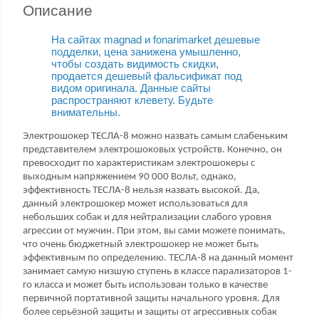
Описание
На сайтах magnad и fonarimarket дешевые
подделки, цена занижена умышленно,
чтобы создать видимость скидки,
продается дешевый фальсификат под
видом оригинала. Данные сайты
распространяют клевету. Будьте
внимательны.
Электрошокер ТЕСЛА-8 можно назвать самым слабеньким
представителем электрошоковых устройств. Конечно, он
превосходит по характеристикам электрошокеры с
выходным напряжением 90 000 Вольт, однако,
эффективность ТЕСЛА-8 нельзя назвать высокой. Да,
данный электрошокер может использоваться для
небольших собак и для нейтрализации слабого уровня
агрессии от мужчин. При этом, вы сами можете понимать,
что очень бюджетный электрошокер не может быть
эффективным по определению. ТЕСЛА-8 на данный момент
занимает самую низшую ступень в классе парализаторов 1-
го класса и может быть использован только в качестве
первичной портативной защиты начального уровня. Для
более серьёзной защиты и защиты от агрессивных собак